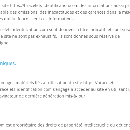
e site https://bracelets-identification.com des informations aussi pr
sable des omissions, des inexactitudes et des carences dans la mise
es qui lui fournissent ces informations.
celets-identification.com sont données à titre indicatif, et sont sus
le site ne sont pas exhaustifs. Ils sont donnés sous réserve de
igne.
hniques.
ages matériels liés à l’utilisation du site https://bracelets-
/bracelets-identification.com s’engage à accéder au site en utilisant 
avigateur de dernière génération mis-à-jour.
com est propriétaire des droits de propriété intellectuelle ou détient