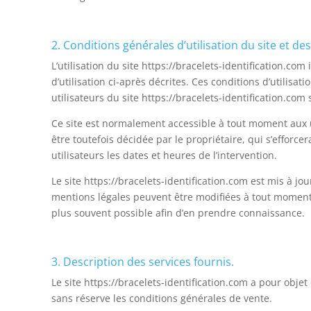
2. Conditions générales d’utilisation du site et de
L’utilisation du site https://bracelets-identification.co
d’utilisation ci-après décrites. Ces conditions d’utilisa
utilisateurs du site https://bracelets-identification.com
Ce site est normalement accessible à tout moment aux 
être toutefois décidée par le propriétaire, qui s’effo
utilisateurs les dates et heures de l’intervention.
Le site https://bracelets-identification.com est mis à j
mentions légales peuvent être modifiées à tout moment : 
plus souvent possible afin d’en prendre connaissance.
3. Description des services fournis.
Le site https://bracelets-identification.com a pour obj
sans réserve les conditions générales de vente.