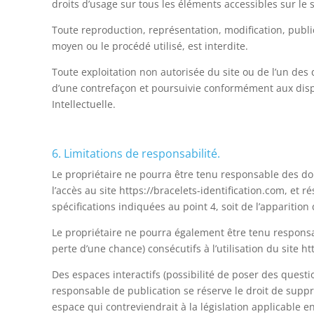
droits d’usage sur tous les éléments accessibles sur le 
Toute reproduction, représentation, modification, public
moyen ou le procédé utilisé, est interdite.
Toute exploitation non autorisée du site ou de l’un de
d’une contrefaçon et poursuivie conformément aux dispo
Intellectuelle.
6. Limitations de responsabilité.
Le propriétaire ne pourra être tenu responsable des dom
l’accès au site https://bracelets-identification.com, et r
spécifications indiquées au point 4, soit de l’apparition
Le propriétaire ne pourra également être tenu respons
perte d’une chance) consécutifs à l’utilisation du site ht
Des espaces interactifs (possibilité de poser des questio
responsable de publication se réserve le droit de sup
espace qui contreviendrait à la législation applicable en