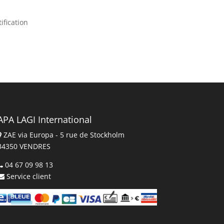
ification
APA LAGI International
ZAE via Europa - 5 rue de Stockholm
34350 VENDRES
04 67 09 98 13
Service client