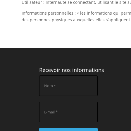
Utilisateur : Internaute se connectant, utilisant le sit
Informations personnelles : « les informations qui perm
des personnes physiques auxquelles elles s’appliquent » (
Recevoir nos informations