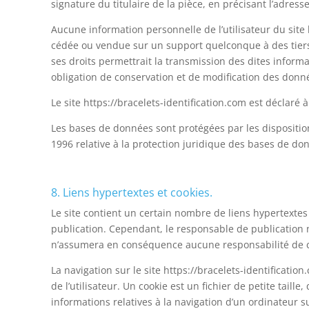
signature du titulaire de la pièce, en précisant l’adress
Aucune information personnelle de l’utilisateur du site 
cédée ou vendue sur un support quelconque à des tiers, à
ses droits permettrait la transmission des dites inform
obligation de conservation et de modification des données
Le site https://bracelets-identification.com est déclaré
Les bases de données sont protégées par les dispositions
1996 relative à la protection juridique des bases de do
8. Liens hypertextes et cookies.
Le site contient un certain nombre de liens hypertextes 
publication. Cependant, le responsable de publication n’a 
n’assumera en conséquence aucune responsabilité de ce
La navigation sur le site https://bracelets-identification
de l’utilisateur. Un cookie est un fichier de petite taille
informations relatives à la navigation d’un ordinateur su