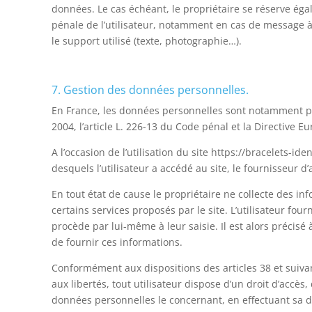
données. Le cas échéant, le propriétaire se réserve égal
pénale de l’utilisateur, notamment en cas de message à 
le support utilisé (texte, photographie…).
7. Gestion des données personnelles.
En France, les données personnelles sont notamment prot
2004, l’article L. 226-13 du Code pénal et la Directive 
A l’occasion de l’utilisation du site https://bracelets-ide
desquels l’utilisateur a accédé au site, le fournisseur d’ac
En tout état de cause le propriétaire ne collecte des inf
certains services proposés par le site. L’utilisateur fo
procède par lui-même à leur saisie. Il est alors précisé à
de fournir ces informations.
Conformément aux dispositions des articles 38 et suivants
aux libertés, tout utilisateur dispose d’un droit d’accès
données personnelles le concernant, en effectuant sa d