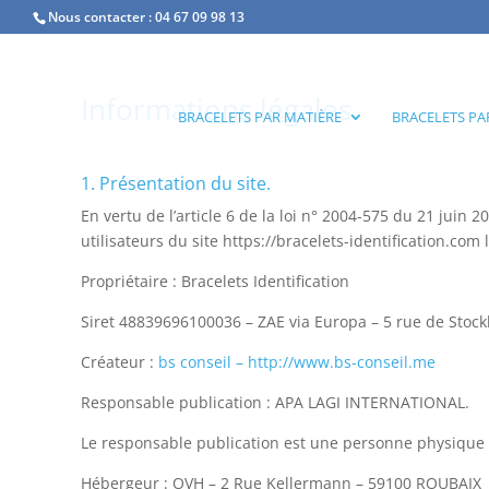
Nous contacter :
04 67 09 98 13
Informations légales
BRACELETS PAR MATIÈRE
BRACELETS PA
1. Présentation du site.
En vertu de l’article 6 de la loi n° 2004-575 du 21 juin
utilisateurs du site https://bracelets-identification.com 
Propriétaire : Bracelets Identification
Siret 48839696100036 – ZAE via Europa – 5 rue de St
Créateur :
bs conseil – http://www.bs-conseil.me
Responsable publication : APA LAGI INTERNATIONAL.
Le responsable publication est une personne physique
Hébergeur : OVH – 2 Rue Kellermann – 59100 ROUBAIX