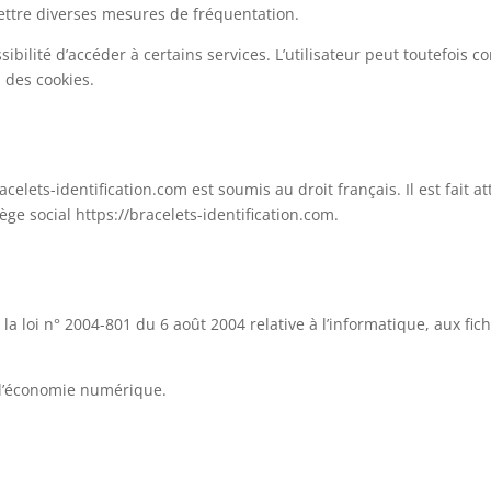
mettre diverses mesures de fréquentation.
sibilité d’accéder à certains services. L’utilisateur peut toutefois c
n des cookies.
racelets-identification.com est soumis au droit français. Il est fait at
ge social https://bracelets-identification.com.
a loi n° 2004-801 du 6 août 2004 relative à l’informatique, aux fich
 l’économie numérique.