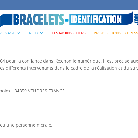
R USAGE
RFID
LES MOINS CHERS
PRODUCTIONS EXPRES
 2004 pour la confiance dans l’économie numérique, il est précisé aux
les différents intervenants dans le cadre de la réalisation et du suiv
ockholm – 34350 VENDRES FRANCE
 ou une personne morale.