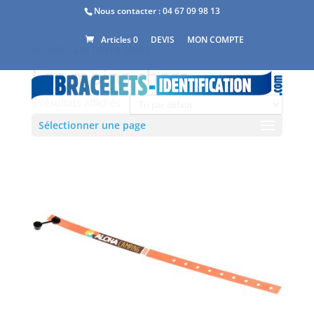
Nous contacter :
04 67 09 98 13
DEVIS
MON COMPTE
Articles 0
Accueil
/ Les moins chers
Les moins chers
5 résultats affichés
Sélectionner une page