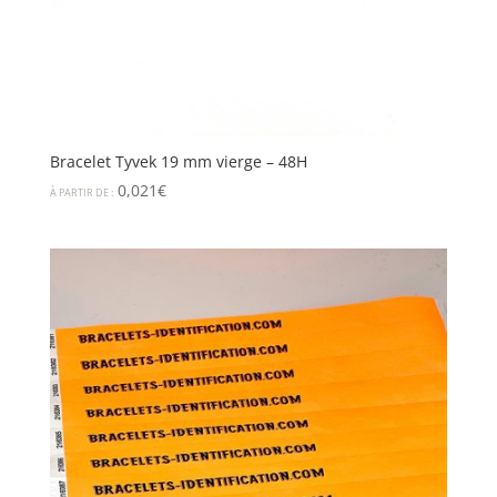
Bracelet Tyvek 19 mm vierge – 48H
0,021
€
À PARTIR DE :