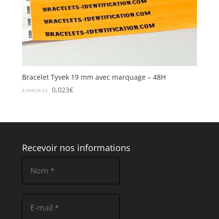
Bracelet Tyvek 19 mm avec marquage – 48H
0,023
€
À PARTIR DE :
Recevoir nos informations