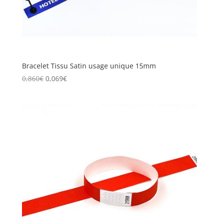
Bracelet Tissu Satin usage unique 15mm
0,860
€
0,069
€