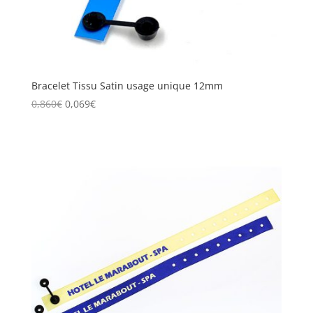
Bracelet Tissu Satin usage unique 12mm
0,860
€
0,069
€