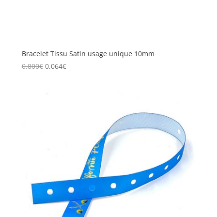
Bracelet Tissu Satin usage unique 10mm
0,800
€
0,064
€