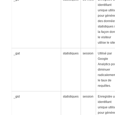
identifiant
unique utili
pour génére
des donnée
statistiques 
la façon don
le visiteur
utilise le site
_gat
statistiques
session
Utilisé par
Google
Analytics po
diminuer
radicalemen
le taux de
requêtes.
_gid
statistiques
session
Enregistre 
identifiant
unique utili
pour génére