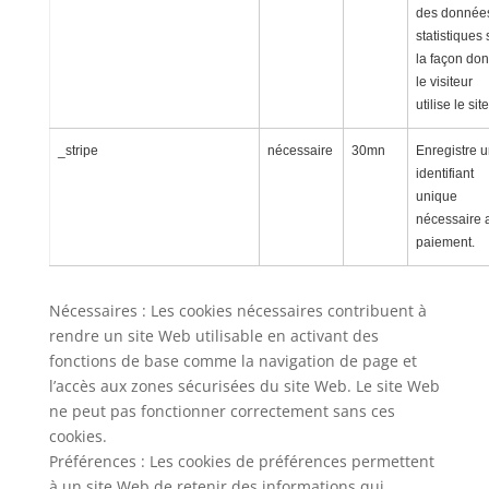
des donnée
statistiques 
la façon don
le visiteur
utilise le site
_stripe
nécessaire
30mn
Enregistre 
identifiant
unique
nécessaire 
paiement.
Nécessaires : Les cookies nécessaires contribuent à
rendre un site Web utilisable en activant des
fonctions de base comme la navigation de page et
l’accès aux zones sécurisées du site Web. Le site Web
ne peut pas fonctionner correctement sans ces
cookies.
Préférences : Les cookies de préférences permettent
à un site Web de retenir des informations qui