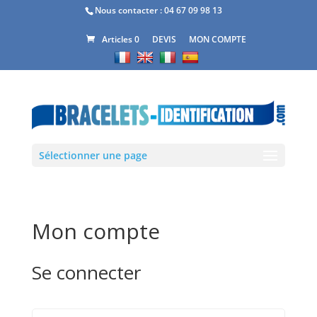
Nous contacter :
04 67 09 98 13
DEVIS
MON COMPTE
Articles 0
Sélectionner une page
Mon compte
Se connecter