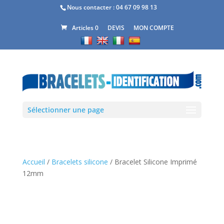
Nous contacter :
04 67 09 98 13
DEVIS
MON COMPTE
Articles 0
Sélectionner une page
Accueil
/
Bracelets silicone
/ Bracelet Silicone Imprimé
12mm