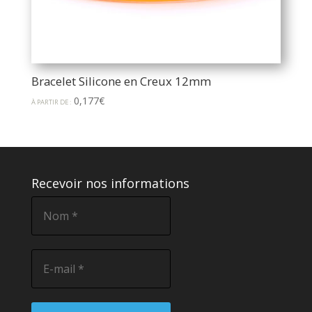
Bracelet Silicone en Creux 12mm
0,177
€
À PARTIR DE :
Recevoir nos informations