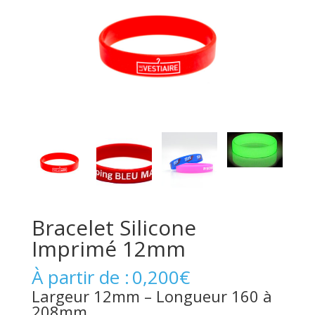
Bracelet Silicone
Imprimé 12mm
À partir de :
0,200
€
Largeur 12mm – Longueur 160 à
208mm