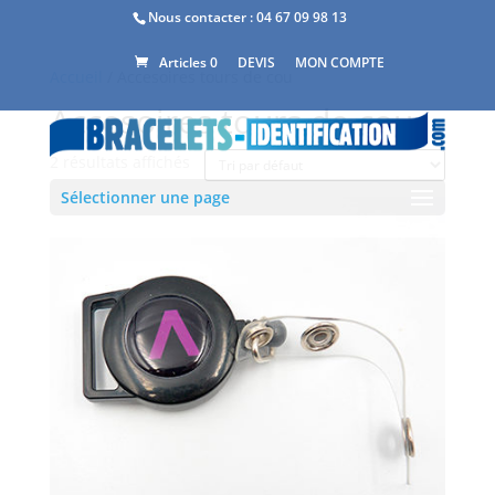
Nous contacter :
04 67 09 98 13
DEVIS
MON COMPTE
Articles 0
Accueil
/ Accesoires tours de cou
Accesoires tours de cou
2 résultats affichés
Sélectionner une page