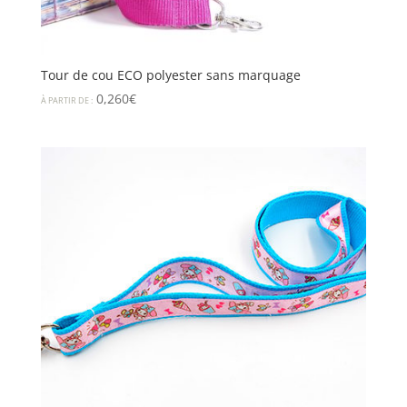
Tour de cou ECO polyester sans marquage
0,260
€
À PARTIR DE :