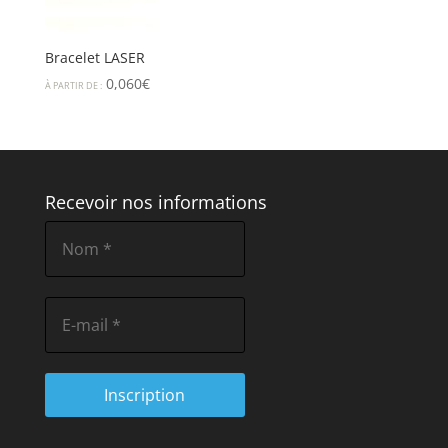
Bracelet LASER
0,060
€
À PARTIR DE :
Recevoir nos informations