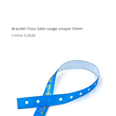
Bracelet Tissu Satin usage unique 10mm
0,800
€
0,064
€