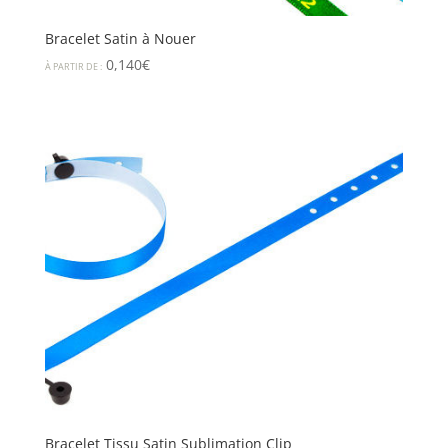
Bracelet Satin à Nouer
0,140
€
À PARTIR DE :
Bracelet Tissu Satin Sublimation Clip