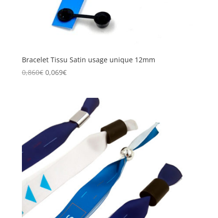
Bracelet Tissu Satin usage unique 12mm
0,860
€
0,069
€