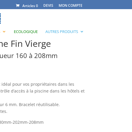
DEVIS
MON COMPTE
Articles 0
S
ECOLOGIQUE
AUTRES PRODUITS
ne Fin Vierge
gueur 160 à 208mm
t idéal pour vos propriétaires dans les
rôle d’accès à la piscine dans les hôtels et
eur 6 mm. Bracelet réutilisable.
tes.
m-180mm-202mm-208mm