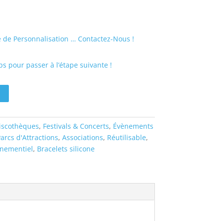
 de Personnalisation … Contactez-Nous !
s pour passer à l’étape suivante !
iscothèques
,
Festivals & Concerts
,
Évènements
arcs d'Attractions
,
Associations
,
Réutilisable
,
nementiel
,
Bracelets silicone