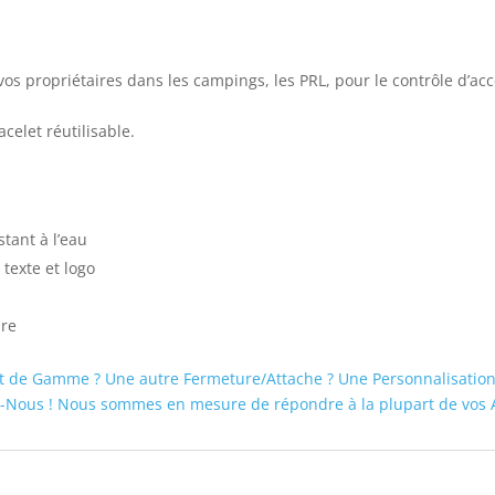
 vos propriétaires dans les campings, les PRL, pour le contrôle d’acc
acelet réutilisable.
stant à l’eau
 texte et logo
ure
t de Gamme ? Une autre Fermeture/Attache ? Une Personnalisation 
-Nous ! Nous sommes en mesure de répondre à la plupart de vos A