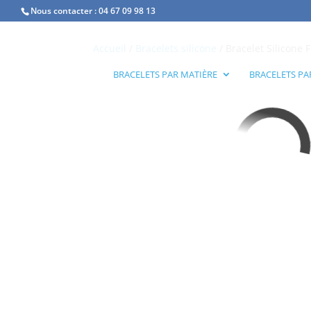
Nous contacter :
04 67 09 98 13
Accueil
/
Bracelets silicone
/ Bracelet Silicone 
BRACELETS PAR MATIÈRE
BRACELETS PA