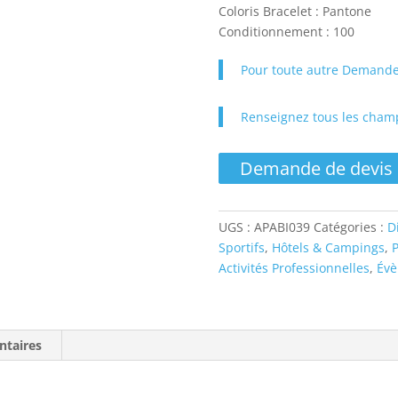
Coloris Bracelet : Pantone
Conditionnement : 100
Pour toute autre Demande
Renseignez tous les champ
Demande de devis
UGS :
APABI039
Catégories :
D
Sportifs
,
Hôtels & Campings
,
P
Activités Professionnelles
,
Évè
ntaires