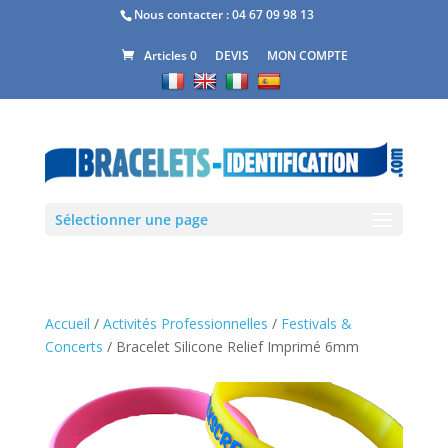
Nous contacter :
04 67 09 98 13
DEVIS
MON COMPTE
Articles 0
Sélectionner une page
Accueil
/
Activités Professionnelles
/
Festivals &
Concerts
/ Bracelet Silicone Relief Imprimé 6mm