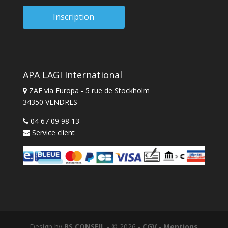
APA LAGI International
ZAE via Europa - 5 rue de Stockholm
34350 VENDRES
04 67 09 98 13
Service client
Design by
BS CONSEIL
- © 2026 -
CGV
-
Mentions