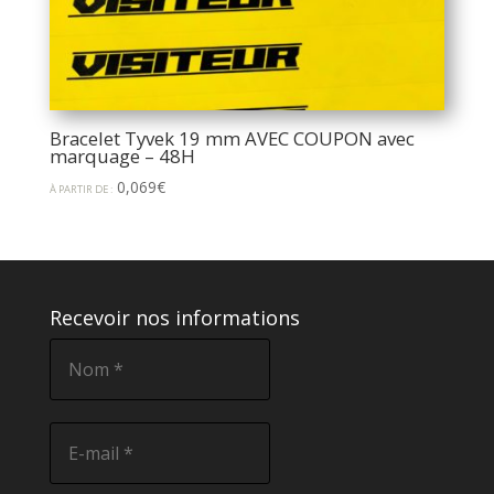
Bracelet Tyvek 19 mm AVEC COUPON avec
marquage – 48H
0,069
€
À PARTIR DE :
Recevoir nos informations