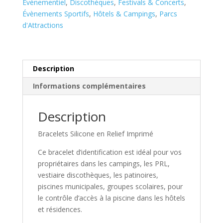
6mm
Évènementiel
,
Discothèques
,
Festivals & Concerts
,
Évènements Sportifs
,
Hôtels & Campings
,
Parcs
d'Attractions
Description
Informations complémentaires
Description
Bracelets Silicone en Relief Imprimé
Ce bracelet d’identification est idéal pour vos
propriétaires dans les campings, les PRL,
vestiaire discothèques, les patinoires,
piscines municipales, groupes scolaires, pour
le contrôle d’accès à la piscine dans les hôtels
et résidences.