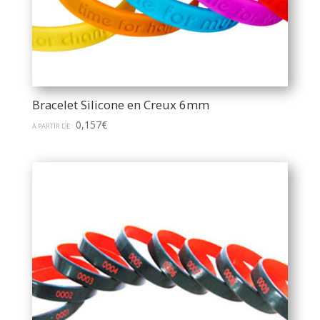
Bracelet Silicone en Creux 6mm
0,157
€
À PARTIR DE :