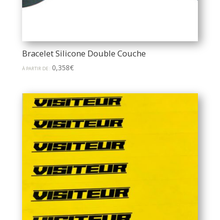
Bracelet Silicone Double Couche
0,358
€
À PARTIR DE :