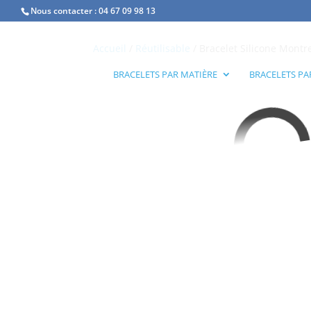
Nous contacter :
04 67 09 98 13
Accueil
/
Réutilisable
/ Bracelet Silicone Montr
BRACELETS PAR MATIÈRE
BRACELETS PA