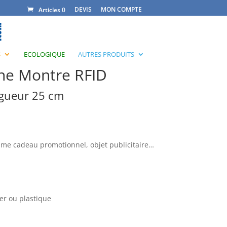
DEVIS
MON COMPTE
Articles 0
S
ECOLOGIQUE
AUTRES PRODUITS
one Montre RFID
ngueur 25 cm
mme cadeau promotionnel, objet publicitaire…
ier ou plastique