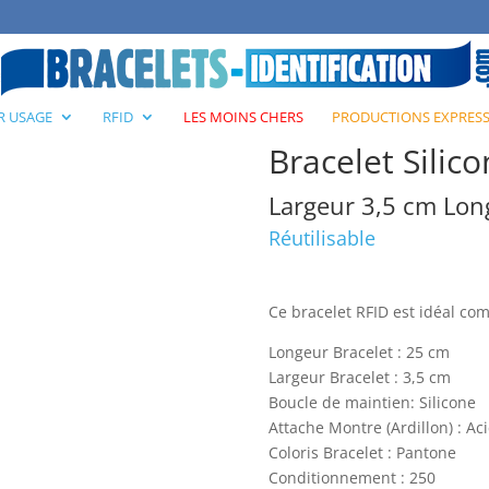
e RFID
R USAGE
RFID
LES MOINS CHERS
PRODUCTIONS EXPRES
Bracelet Silic
Largeur 3,5 cm Lo
Réutilisable
Ce bracelet RFID est idéal co
Longeur Bracelet : 25 cm
Largeur Bracelet : 3,5 cm
Boucle de maintien: Silicone
Attache Montre (Ardillon) : Ac
Coloris Bracelet : Pantone
Conditionnement : 250