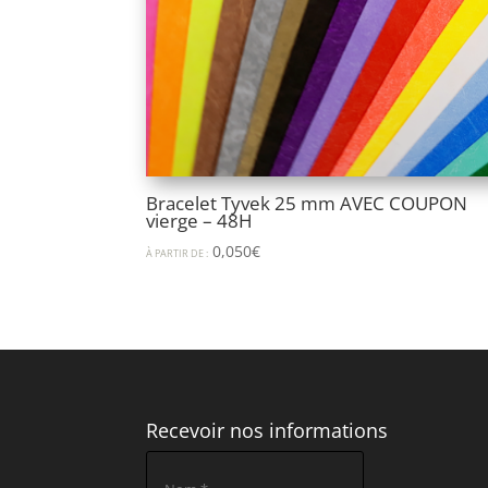
Bracelet Tyvek 25 mm AVEC COUPON
vierge – 48H
0,050
€
À PARTIR DE :
Recevoir nos informations