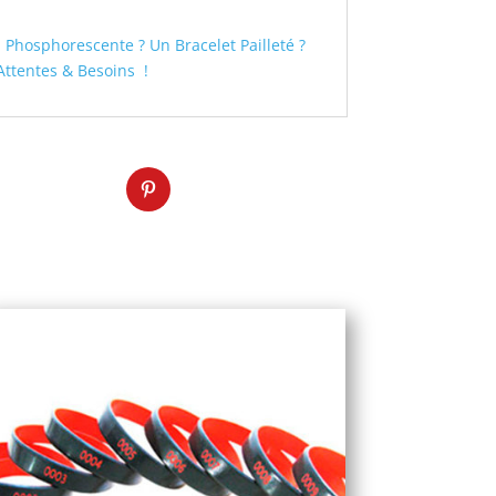
Phosphorescente ? Un Bracelet Pailleté ?
ttentes & Besoins !