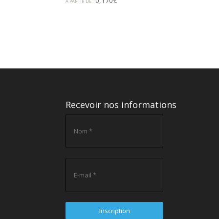
0,170
€
À PARTIR DE :
Recevoir nos informations