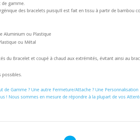
ut de gamme.
ergénique des bracelets puisqu’il est fait en tissu à partir de bambo
e Aluminium ou Plastique
 Plastique ou Métal
tés du Bracelet et coupé à chaud aux extrémités, évitant ainsi au bracel
 possibles.
ut de Gamme ? Une autre Fermeture/Attache ? Une Personnalisation P
s ! Nous sommes en mesure de répondre à la plupart de vos Attent