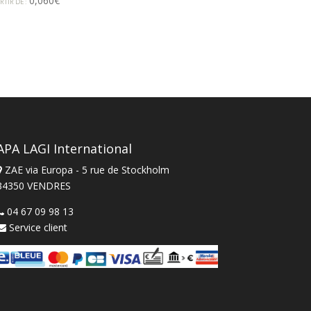
0,060
€
RTIR DE :
APA LAGI International
ZAE via Europa - 5 rue de Stockholm
34350 VENDRES
04 67 09 98 13
Service client