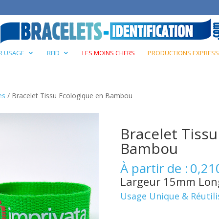
R USAGE
RFID
LES MOINS CHERS
PRODUCTIONS EXPRESS
es
/ Bracelet Tissu Ecologique en Bambou
Bracelet Tiss
Bambou
À partir de :
0,21
Largeur 15mm Lon
Usage Unique & Réutili