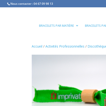
Nous contacter :
04 67 09 98 13
BRACELETS PAR MATIÈRE
BRACELETS PA
Accueil
/
Activités Professionnelles
/
Discothèqu