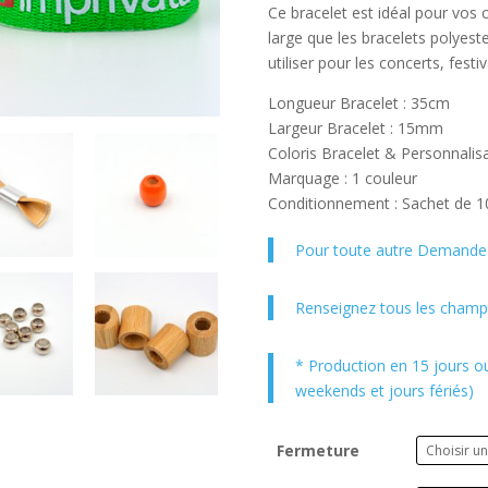
Ce bracelet est idéal pour vos cl
large que les bracelets polyeste
utiliser pour les concerts, fest
Longueur Bracelet : 35cm
Largeur Bracelet : 15mm
Coloris Bracelet & Personnalisa
Marquage : 1 couleur
Conditionnement : Sachet de 1
Pour toute autre Demande 
Renseignez tous les champs
* Production en 15 jours o
weekends et jours fériés)
Fermeture