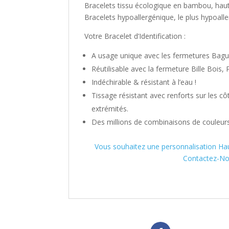
Bracelets tissu écologique en bambou, ha
Bracelets hypoallergénique, le plus hypoall
Votre Bracelet d’Identification :
A usage unique avec les fermetures Bagu
Réutilisable avec la fermeture Bille Bois,
Indéchirable & résistant à l’eau !
Tissage résistant avec renforts sur les cô
extrémités.
Des millions de combinaisons de couleurs
Vous souhaitez une personnalisation Ha
Contactez-Nou