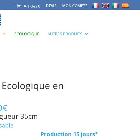
DEVIS
MON COMPTE
Articles 0
ECOLOGIQUE
AUTRES PRODUITS
u Ecologique en
0
€
gueur 35cm
sable
Production 15 jours*