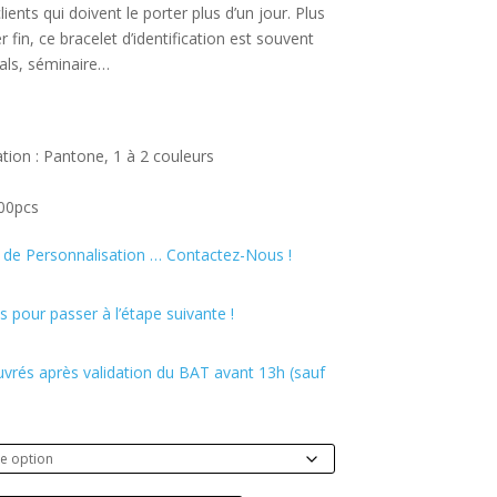
ients qui doivent le porter plus d’un jour. Plus
r fin, ce bracelet d’identification est souvent
ivals, séminaire…
tion : Pantone, 1 à 2 couleurs
00pcs
de Personnalisation … Contactez-Nous !
 pour passer à l’étape suivante !
uvrés après validation du BAT avant 13h (sauf