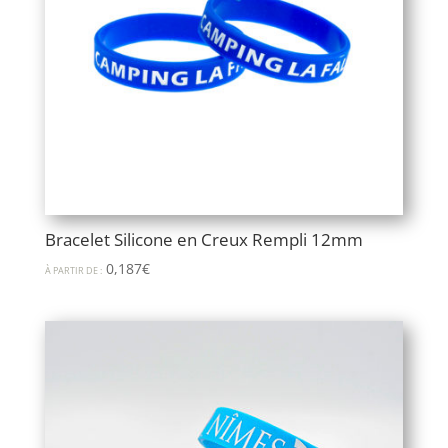
Bracelet Silicone en Creux Rempli 12mm
0,187
€
À PARTIR DE :