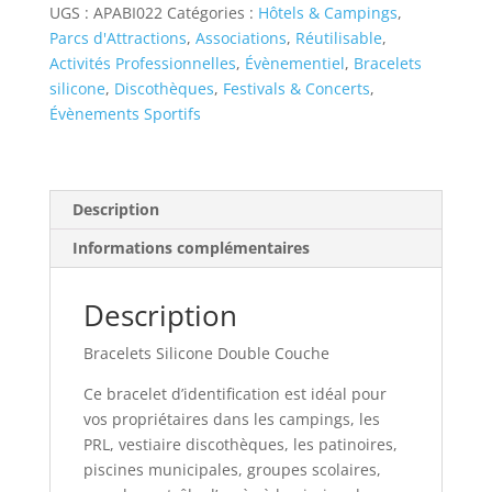
Double
UGS :
APABI022
Catégories :
Hôtels & Campings
,
Couche
Parcs d'Attractions
,
Associations
,
Réutilisable
,
Activités Professionnelles
,
Évènementiel
,
Bracelets
silicone
,
Discothèques
,
Festivals & Concerts
,
Évènements Sportifs
Description
Informations complémentaires
Description
Bracelets Silicone Double Couche
Ce bracelet d’identification est idéal pour
vos propriétaires dans les campings, les
PRL, vestiaire discothèques, les patinoires,
piscines municipales, groupes scolaires,