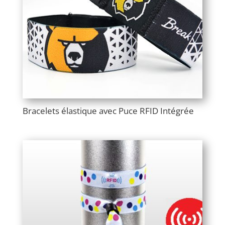
Bracelets élastique avec Puce RFID Intégrée