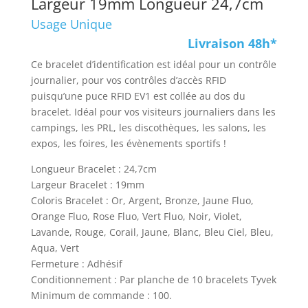
Largeur 19mm Longueur 24,7cm
Usage Unique
Livraison 48h*
Ce bracelet d’identification est idéal pour un contrôle
journalier, pour vos contrôles d’accès RFID
puisqu’une puce RFID EV1 est collée au dos du
bracelet. Idéal pour vos visiteurs journaliers dans les
campings, les PRL, les discothèques, les salons, les
expos, les foires, les évènements sportifs !
Longueur Bracelet : 24,7cm
Largeur Bracelet : 19mm
Coloris Bracelet : Or, Argent, Bronze, Jaune Fluo,
Orange Fluo, Rose Fluo, Vert Fluo, Noir, Violet,
Lavande, Rouge, Corail, Jaune, Blanc, Bleu Ciel, Bleu,
Aqua, Vert
Fermeture : Adhésif
Conditionnement : Par planche de 10 bracelets Tyvek
Minimum de commande : 100.