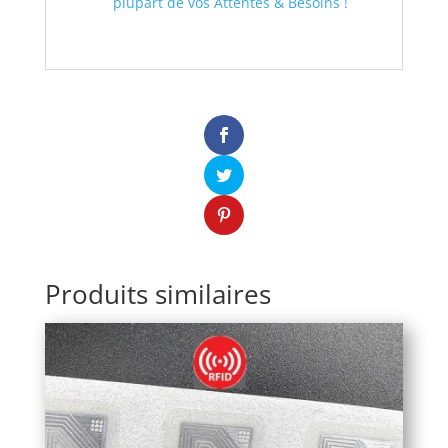
plupart de vos Attentes & Besoins !
Produits similaires