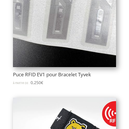
Puce RFID EV1 pour Bracelet Tyvek
0,250
€
À PARTIR DE :