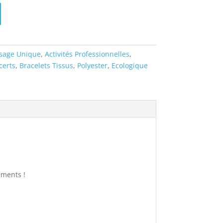
sage Unique
,
Activités Professionnelles
,
certs
,
Bracelets Tissus
,
Polyester
,
Ecologique
ements !