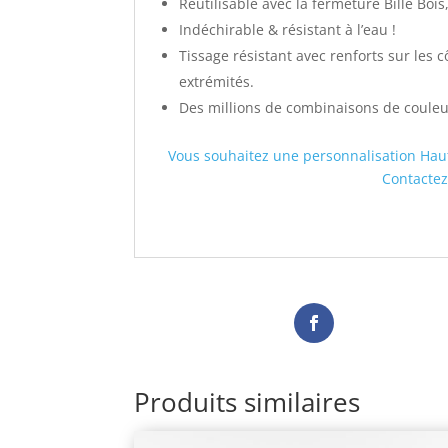
Réutilisable avec la fermeture Bille Bois
Indéchirable & résistant à l’eau !
Tissage résistant avec renforts sur les c
extrémités.
Des millions de combinaisons de couleu
Vous souhaitez une personnalisation Hau
Contactez
Produits similaires