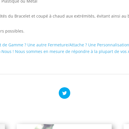
, Plastique ou Métal
ôtés du Bracelet et coupé à chaud aux extrémités, évitant ainsi au br
rs possibles.
t de Gamme ? Une autre Fermeture/Attache ? Une Personnalisation 
-Nous ! Nous sommes en mesure de répondre à la plupart de vos A