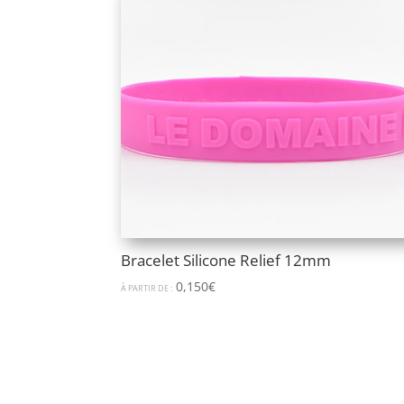
Bracelet Silicone Relief 12mm
0,150
€
À PARTIR DE :