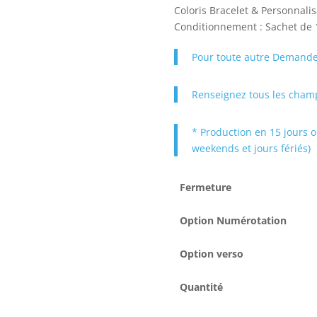
Coloris Bracelet & Personnalis
Conditionnement : Sachet de
Pour toute autre Demande
Renseignez tous les champ
* Production en 15 jours o
weekends et jours fériés)
Fermeture
Option Numérotation
Option verso
Quantité