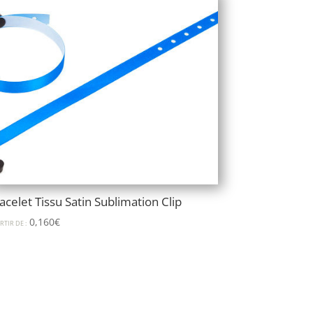
acelet Tissu Satin Sublimation Clip
0,160
€
RTIR DE :