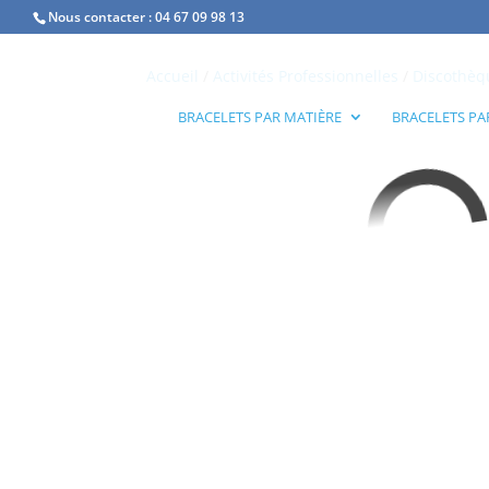
Nous contacter :
04 67 09 98 13
Accueil
/
Activités Professionnelles
/
Discothèq
BRACELETS PAR MATIÈRE
BRACELETS PA