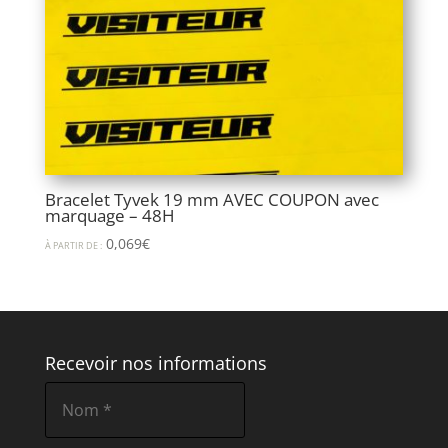
Bracelet Tyvek 19 mm AVEC COUPON avec
marquage – 48H
0,069
€
À PARTIR DE :
Recevoir nos informations