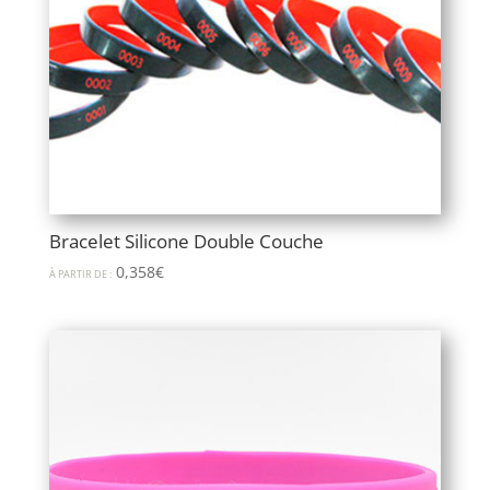
Bracelet Silicone Double Couche
0,358
€
À PARTIR DE :