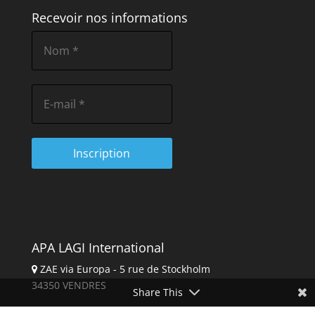
Recevoir nos informations
APA LAGI International
ZAE via Europa - 5 rue de Stockholm
34350 VENDRES
Share This
04 67 09 98 13