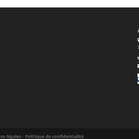
ns légales
-
Politique de confidentialité