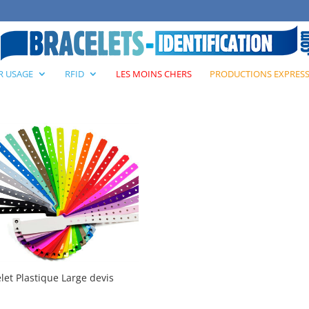
R USAGE
RFID
LES MOINS CHERS
PRODUCTIONS EXPRES
let Plastique Large devis