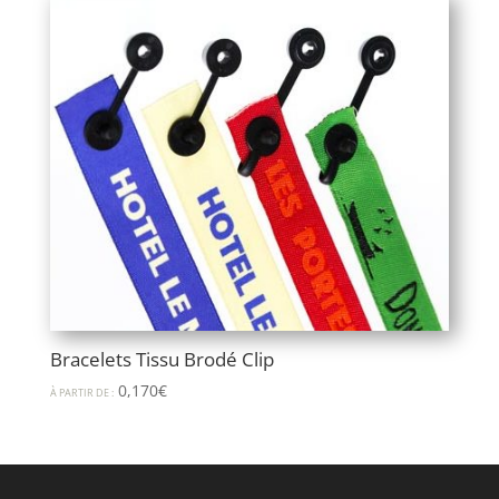
Bracelets Tissu Brodé Clip
0,170
€
À PARTIR DE :