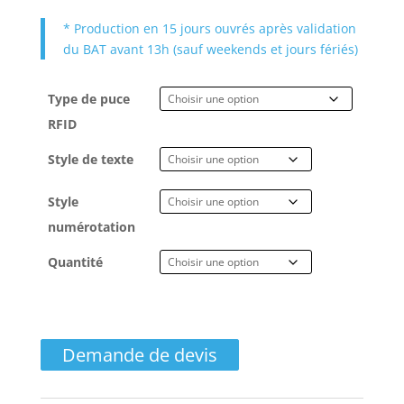
* Production en 15 jours ouvrés après validation
du BAT avant 13h (sauf weekends et jours fériés)
Type de puce
RFID
Style de texte
Style
numérotation
Quantité
quantité
de
Demande de devis
Bracelets
élastique
avec